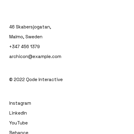
46 Skabersjogatan,
Malmo, Sweden
+347 456 1379
archicon@example.com
© 2022
Qode Interactive
Instagram
LinkedIn
YouTube
Behance