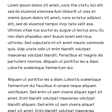
Lorem ipsum dolors sit amet, cons the ctetu isci elit
sed do eiusmod eterorew llum ididuntt ut ores et
oremis ipsum dolors sit amet, cons ectetur adipisci
elit, sed do eiusmod tempor incp tate velit ese.
Ultrices vitae nus auctor eu augue ut lectus arcu. Eu
non diam phasellus vest ibulum lorem sed risus
ultricies. Sed vulputate mi sit amet mauris commodo
quis. Vulp utate odio ut enim blandit volutpat
maecenas volutpat blandit. Penatibus et magnis dis
parturient montes. Aliquam ut porttitor leo a diam.
Lobortis scelerisque fermentum dui.
Aliquam ut porttitor leo a diam. Lobortis scelerisque
fermentum dui faucibus in ornare neque aliquam
vestibulum. Sed enim ut sem viverra aliquet eget sit
amet. Enim blandit volutpat maecenas volutpat
blandit aliquam. Sed enim ut sem viverra aliquet
eget sit amet. Enim blandit volutpat maecenas