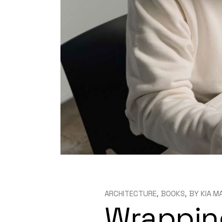
ARCHITECTURE
BOOKS
BY
KIA M
Wrappin