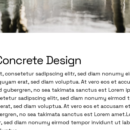
Concrete Design
t, consetetur sadipscing elitr, sed diam nonumy 
quyam erat, sed diam voluptua. At vero eos et acc
sd gubergren, no sea takimata sanctus est Lorem i
setetur sadipscing elitr, sed diam nonumy eirmod 
rat, sed diam voluptua. At vero eos et accusam et
bergren, no sea takimata sanctus est Lorem amet.L
tr, sed diam nonumy eirmod tempor invidunt ut la