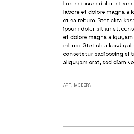
Lorem ipsum dolor sit ame
labore et dolore magna ali
et ea rebum. Stet clita ka
ipsum dolor sit amet, con
et dolore magna aliquyam e
rebum. Stet clita kasd gu
consetetur sadipscing eli
aliquyam erat, sed diam vo
ART
MODERN