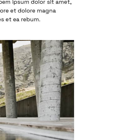
oem ipsum dolor sit amet,
bore et dolore magna
es et ea rebum.