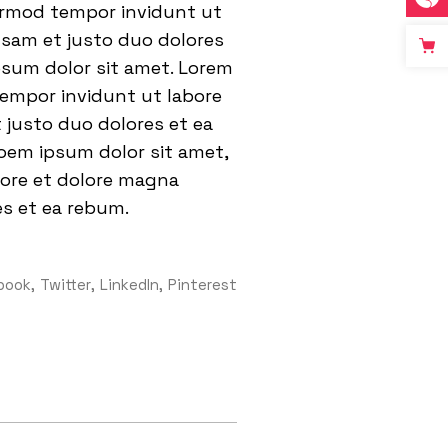
eirmod tempor invidunt ut
usam et justo duo dolores
psum dolor sit amet. Lorem
tempor invidunt ut labore
 justo duo dolores et ea
oem ipsum dolor sit amet,
bore et dolore magna
es et ea rebum.
book
Twitter
LinkedIn
Pinterest