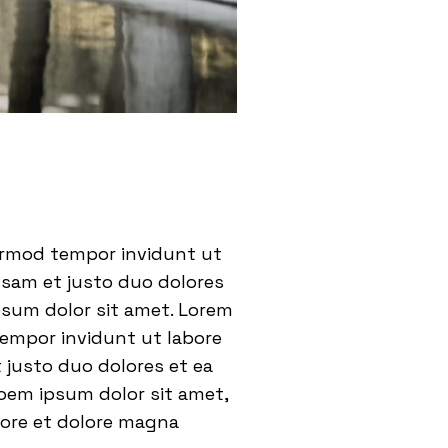
eirmod tempor invidunt ut
usam et justo duo dolores
psum dolor sit amet. Lorem
tempor invidunt ut labore
 justo duo dolores et ea
oem ipsum dolor sit amet,
bore et dolore magna