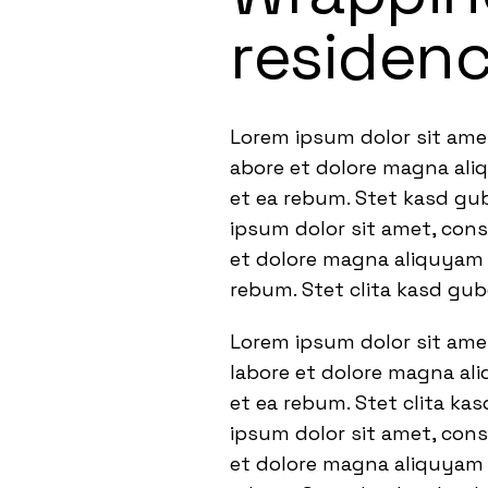
residenc
Lorem ipsum dolor sit ame
abore et dolore magna ali
et ea rebum. Stet kasd gu
ipsum dolor sit amet, con
et dolore magna aliquyam e
rebum. Stet clita kasd gu
Lorem ipsum dolor sit ame
labore et dolore magna ali
et ea rebum. Stet clita ka
ipsum dolor sit amet, con
et dolore magna aliquyam e