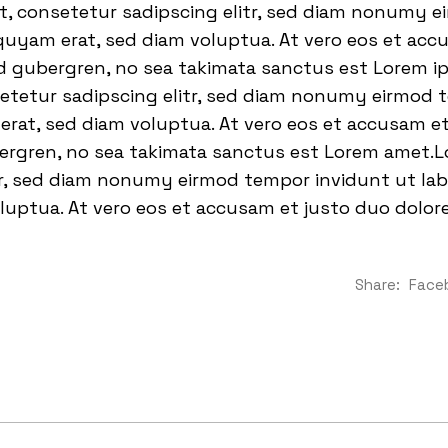
t, consetetur sadipscing elitr, sed diam nonumy 
quyam erat, sed diam voluptua. At vero eos et acc
sd gubergren, no sea takimata sanctus est Lorem i
setetur sadipscing elitr, sed diam nonumy eirmod 
rat, sed diam voluptua. At vero eos et accusam et
bergren, no sea takimata sanctus est Lorem amet.L
tr, sed diam nonumy eirmod tempor invidunt ut la
luptua. At vero eos et accusam et justo duo dolor
Share:
Face