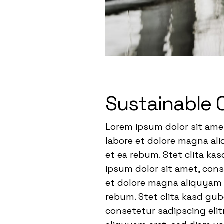
Sustainable 
Lorem ipsum dolor sit ame
labore et dolore magna ali
et ea rebum. Stet clita ka
ipsum dolor sit amet, con
et dolore magna aliquyam e
rebum. Stet clita kasd gu
consetetur sadipscing eli