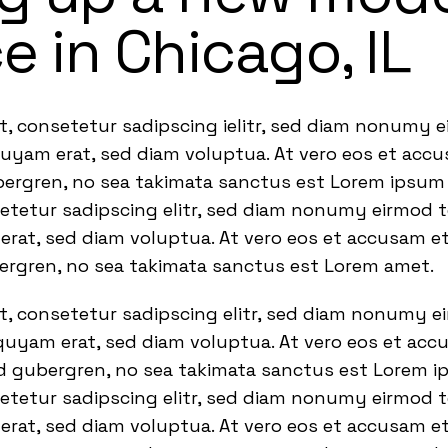
e in Chicago, IL
t, consetetur sadipscing ielitr, sed diam nonumy 
quyam erat, sed diam voluptua. At vero eos et acc
bergren, no sea takimata sanctus est Lorem ipsum 
setetur sadipscing elitr, sed diam nonumy eirmod 
rat, sed diam voluptua. At vero eos et accusam et
bergren, no sea takimata sanctus est Lorem amet.
t, consetetur sadipscing elitr, sed diam nonumy 
quyam erat, sed diam voluptua. At vero eos et acc
sd gubergren, no sea takimata sanctus est Lorem i
setetur sadipscing elitr, sed diam nonumy eirmod 
rat, sed diam voluptua. At vero eos et accusam et