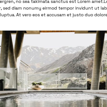
bergren, no sea takimata sanctus est Lorem amet.L
tr, sed diam nonumy eirmod tempor invidunt ut la
luptua. At vero eos et accusam et justo duo dolor