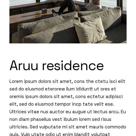
Aruu residence
Lorem ipsum dolors sit amet, cons the ctetu isci elit
sed do eiusmod eterorew llum ididuntt ut ores et
oremis ipsum dolors sit amet, cons ectetur adipisci
elit, sed do eiusmod tempor incp tate velit ese.
Ultrices vitae nus auctor eu augue ut lectus arcu. Eu
non diam phasellus vest ibulum lorem sed risus
ultricies. Sed vulputate mi sit amet mauris commodo
quis. Vulp utate odio ut enim blandit volutpat