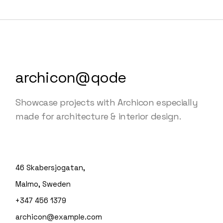
archicon@qode
Showcase projects with Archicon especially
made for architecture & interior design.
46 Skabersjogatan,
Malmo, Sweden
+347 456 1379
archicon@example.com