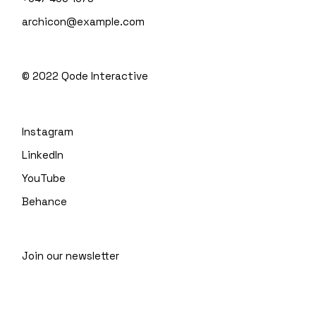
archicon@example.com
© 2022
Qode Interactive
Instagram
LinkedIn
YouTube
Behance
Join our newsletter