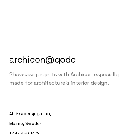
archicon@qode
Showcase projects with Archicon especially
made for architecture & interior design.
46 Skabersjogatan,
Malmo, Sweden
+347 456 1379