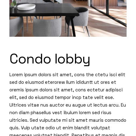
Condo lobby
Lorem ipsum dolors sit amet, cons the ctetu isci elit
sed do eiusmod eterorew llum ididuntt ut ores et
oremis ipsum dolors sit amet, cons ectetur adipisci
elit, sed do eiusmod tempor incp tate velit ese.
Ultrices vitae nus auctor eu augue ut lectus arcu. Eu
non diam phasellus vest ibulum lorem sed risus
ultricies. Sed vulputate mi sit amet mauris commodo
quis. Vulp utate odio ut enim blandit volutpat
maecenas volutpat blandit. Penatibus et magnis dis