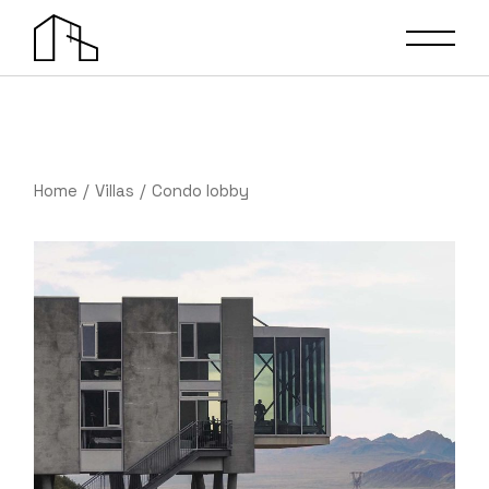
Home
Villas
Condo lobby