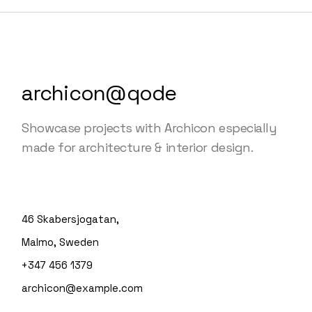
archicon@qode
Showcase projects with Archicon especially
made for architecture & interior design.
46 Skabersjogatan,
Malmo, Sweden
+347 456 1379
archicon@example.com