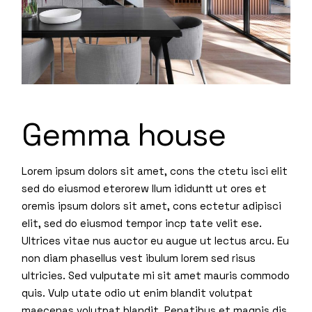
Gemma house
Lorem ipsum dolors sit amet, cons the ctetu isci elit
sed do eiusmod eterorew llum ididuntt ut ores et
oremis ipsum dolors sit amet, cons ectetur adipisci
elit, sed do eiusmod tempor incp tate velit ese.
Ultrices vitae nus auctor eu augue ut lectus arcu. Eu
non diam phasellus vest ibulum lorem sed risus
ultricies. Sed vulputate mi sit amet mauris commodo
quis. Vulp utate odio ut enim blandit volutpat
maecenas volutpat blandit. Penatibus et magnis dis