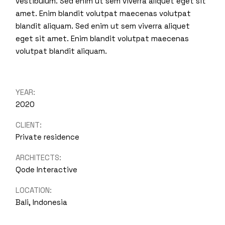
vestibulum. Sed enim ut sem viverra aliquet eget sit
amet. Enim blandit volutpat maecenas volutpat
blandit aliquam. Sed enim ut sem viverra aliquet
eget sit amet. Enim blandit volutpat maecenas
volutpat blandit aliquam.
YEAR:
2020
CLIENT:
Private residence
ARCHITECTS:
Qode Interactive
LOCATION:
Bali, Indonesia