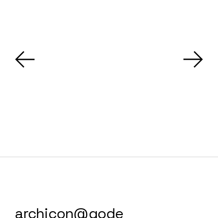
archicon@qode