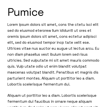
Pumice
Lorem ipsum dolors sit amet, cons the ctetu isci elit
sed do eiusmod eterorew llum ididuntt ut ores et
oremis ipsum dolors sit amet, cons ectetur adipisci
elit, sed do eiusmod tempor incp tate velit ese.
Ultrices vitae nus auctor eu augue ut lectus arcu. Eu
non diam phasellus vest ibulum lorem sed risus
ultricies. Sed vulputate mi sit amet mauris commodo
quis. Vulp utate odio ut enim blandit volutpat
maecenas volutpat blandit. Penatibus et magnis dis
parturient montes. Aliquam ut porttitor leo a diam.
Lobortis scelerisque fermentum dui.
Aliquam ut porttitor leo a diam. Lobortis scelerisque
fermentum dui faucibus in ornare neque aliquam