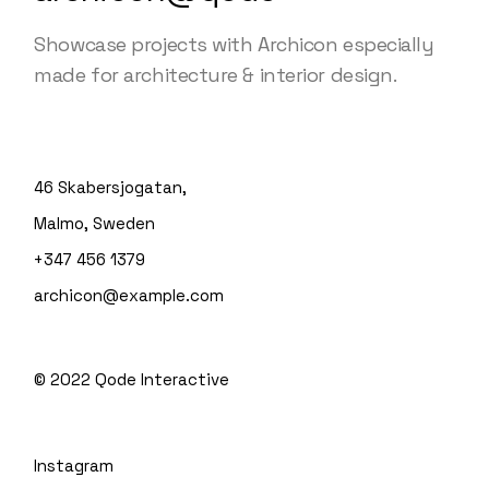
Showcase projects with Archicon especially
made for architecture & interior design.
46 Skabersjogatan,
Malmo, Sweden
+347 456 1379
archicon@example.com
© 2022
Qode Interactive
Instagram