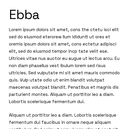
Ebba
Lorem ipsum dolors sit amet, cons the ctetu isci elit
sed do eiusmod eterorew llum ididuntt ut ores et
oremis ipsum dolors sit amet, cons ectetur adipisci
elit, sed do eiusmod tempor incp tate velit ese.
Ultrices vitae nus auctor eu augue ut lectus arcu. Eu
non diam phasellus vest ibulum lorem sed risus
ultricies. Sed vulputate mi sit amet mauris commodo
quis. Vulp utate odio ut enim blandit volutpat
maecenas volutpat blandit. Penatibus et magnis dis
parturient montes. Aliquam ut porttitor leo a diam.
Lobortis scelerisque fermentum dui.
Aliquam ut porttitor leo a diam. Lobortis scelerisque
fermentum dui faucibus in ornare neque aliquam