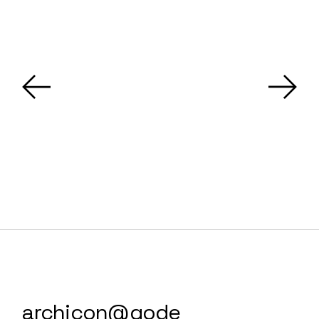
archicon@qode