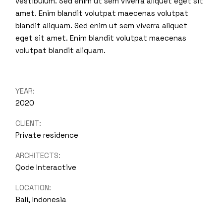
vestibulum. Sed enim ut sem viverra aliquet eget sit
amet. Enim blandit volutpat maecenas volutpat
blandit aliquam. Sed enim ut sem viverra aliquet
eget sit amet. Enim blandit volutpat maecenas
volutpat blandit aliquam.
YEAR:
2020
CLIENT:
Private residence
ARCHITECTS:
Qode Interactive
LOCATION:
Bali, Indonesia