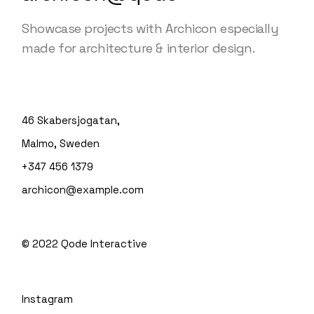
Showcase projects with Archicon especially
made for architecture & interior design.
46 Skabersjogatan,
Malmo, Sweden
+347 456 1379
archicon@example.com
© 2022
Qode Interactive
Instagram