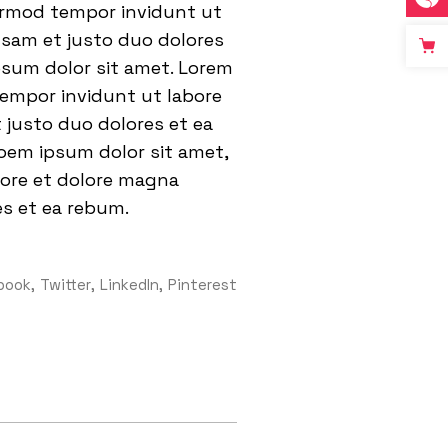
eirmod tempor invidunt ut
usam et justo duo dolores
psum dolor sit amet. Lorem
tempor invidunt ut labore
 justo duo dolores et ea
oem ipsum dolor sit amet,
bore et dolore magna
es et ea rebum.
book
Twitter
LinkedIn
Pinterest