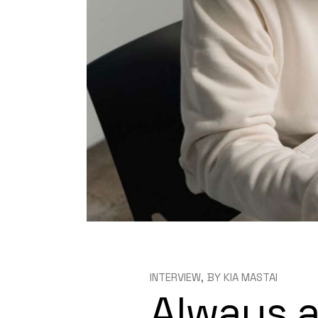
INTERVIEW
BY
KIA MASTAI
Always a