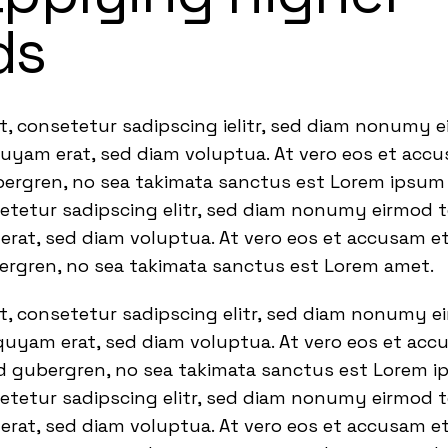
ds
t, consetetur sadipscing ielitr, sed diam nonumy 
quyam erat, sed diam voluptua. At vero eos et acc
bergren, no sea takimata sanctus est Lorem ipsum 
setetur sadipscing elitr, sed diam nonumy eirmod 
rat, sed diam voluptua. At vero eos et accusam et
bergren, no sea takimata sanctus est Lorem amet.
t, consetetur sadipscing elitr, sed diam nonumy 
quyam erat, sed diam voluptua. At vero eos et acc
sd gubergren, no sea takimata sanctus est Lorem i
setetur sadipscing elitr, sed diam nonumy eirmod 
rat, sed diam voluptua. At vero eos et accusam et