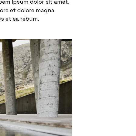
oem ipsum dolor sit amet,
bore et dolore magna
es et ea rebum.