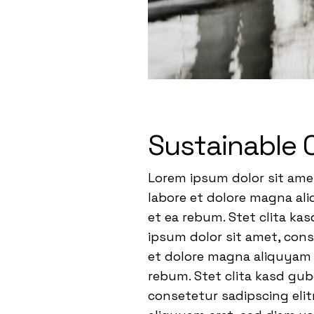
Sustainable 
Lorem ipsum dolor sit ame
labore et dolore magna ali
et ea rebum. Stet clita ka
ipsum dolor sit amet, con
et dolore magna aliquyam e
rebum. Stet clita kasd gu
consetetur sadipscing eli