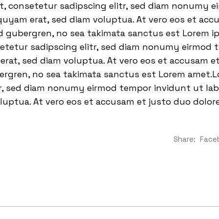
t, consetetur sadipscing elitr, sed diam nonumy 
quyam erat, sed diam voluptua. At vero eos et acc
sd gubergren, no sea takimata sanctus est Lorem i
setetur sadipscing elitr, sed diam nonumy eirmod 
rat, sed diam voluptua. At vero eos et accusam et
bergren, no sea takimata sanctus est Lorem amet.L
tr, sed diam nonumy eirmod tempor invidunt ut la
luptua. At vero eos et accusam et justo duo dolor
Share:
Face