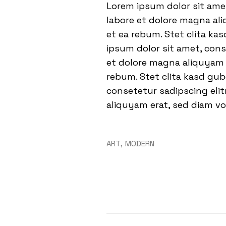
Lorem ipsum dolor sit ame
labore et dolore magna ali
et ea rebum. Stet clita ka
ipsum dolor sit amet, con
et dolore magna aliquyam e
rebum. Stet clita kasd gu
consetetur sadipscing eli
aliquyam erat, sed diam vo
ART
MODERN