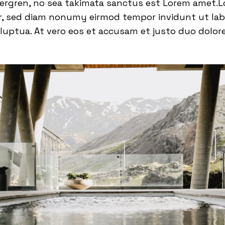
bergren, no sea takimata sanctus est Lorem amet.L
tr, sed diam nonumy eirmod tempor invidunt ut la
luptua. At vero eos et accusam et justo duo dolor