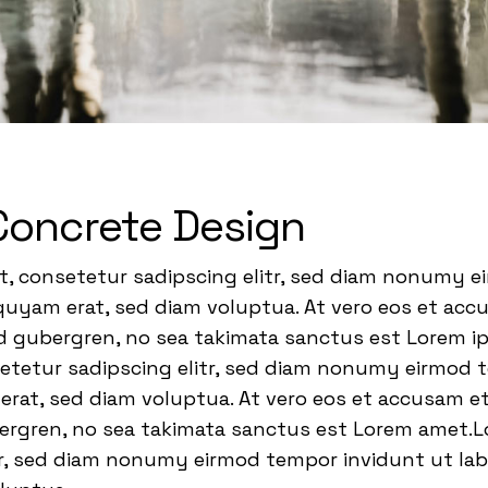
Concrete Design
t, consetetur sadipscing elitr, sed diam nonumy 
quyam erat, sed diam voluptua. At vero eos et acc
sd gubergren, no sea takimata sanctus est Lorem i
setetur sadipscing elitr, sed diam nonumy eirmod 
rat, sed diam voluptua. At vero eos et accusam et
bergren, no sea takimata sanctus est Lorem amet.L
tr, sed diam nonumy eirmod tempor invidunt ut la