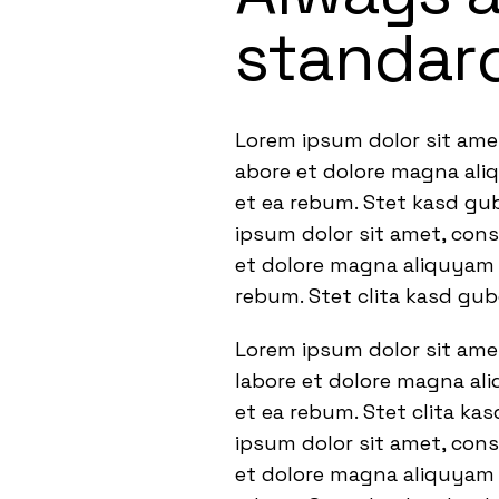
standar
Lorem ipsum dolor sit ame
abore et dolore magna ali
et ea rebum. Stet kasd gu
ipsum dolor sit amet, con
et dolore magna aliquyam e
rebum. Stet clita kasd gu
Lorem ipsum dolor sit ame
labore et dolore magna ali
et ea rebum. Stet clita ka
ipsum dolor sit amet, con
et dolore magna aliquyam e