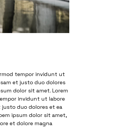
eirmod tempor invidunt ut
usam et justo duo dolores
psum dolor sit amet. Lorem
tempor invidunt ut labore
 justo duo dolores et ea
oem ipsum dolor sit amet,
bore et dolore magna