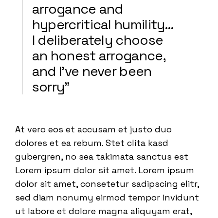
arrogance and
hypercritical humility…
I deliberately choose
an honest arrogance,
and I’ve never been
sorry”
At vero eos et accusam et justo duo
dolores et ea rebum. Stet clita kasd
gubergren, no sea takimata sanctus est
Lorem ipsum dolor sit amet. Lorem ipsum
dolor sit amet, consetetur sadipscing elitr,
sed diam nonumy eirmod tempor invidunt
ut labore et dolore magna aliquyam erat,