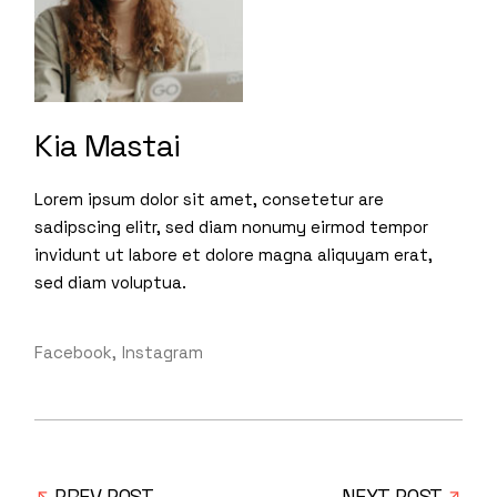
Kia Mastai
Lorem ipsum dolor sit amet, consetetur are
sadipscing elitr, sed diam nonumy eirmod tempor
invidunt ut labore et dolore magna aliquyam erat,
sed diam voluptua.
Facebook
Instagram
PREV POST
NEXT POST