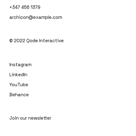
+347 456 1379
archicon@example.com
© 2022
Qode Interactive
Instagram
LinkedIn
YouTube
Behance
Join our newsletter