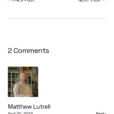
2 Comments
Matthew Lutrell
April 20, 2022
Reply